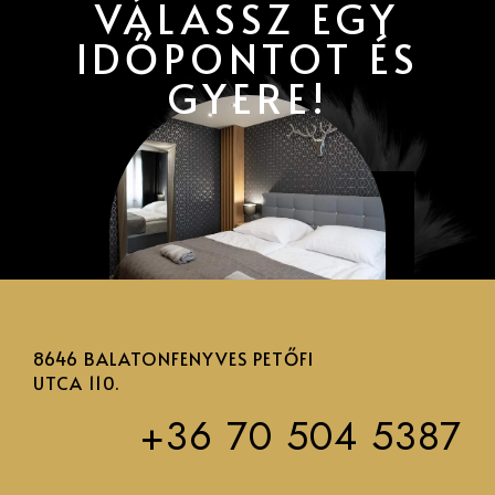
VÁLASSZ EGY
IDŐPONTOT ÉS
GYERE!
8646 BALATONFENYVES PETŐFI
UTCA 110.
+36 70 504 5387