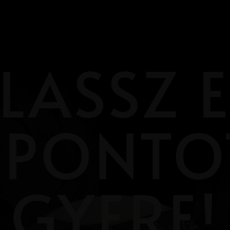
LASSZ 
ŐPONTOT
GYERE!