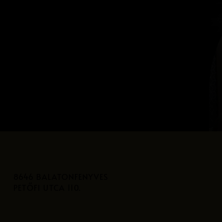
8646 BALATONFENYVES
PETŐFI UTCA 110.