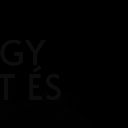
EGY
 ÉS