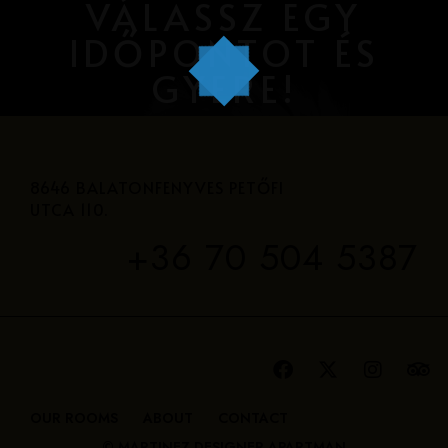
VÁLASSZ EGY
IDŐPONTOT ÉS
GYERE!
8646 BALATONFENYVES PETŐFI
UTCA 110.
+36 70 504 5387
OUR ROOMS
ABOUT
CONTACT
© MARTINEZ DESIGNER APARTMAN